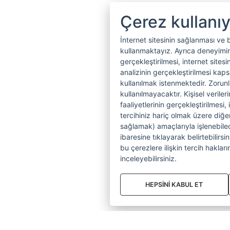
Çerez kullanı
İnternet sitesinin sağlanması ve 
kullanmaktayız. Ayrıca deneyiminiz
gerçekleştirilmesi, internet sitesi
analizinin gerçekleştirilmesi kap
kullanılmak istenmektedir. Zoru
kullanılmayacaktır. Kişisel verile
faaliyetlerinin gerçekleştirilmesi, 
tercihiniz hariç olmak üzere diğer
sağlamak) amaçlarıyla işlenebilecek
ibaresine tıklayarak belirtebilirs
bu çerezlere ilişkin tercih hakların
inceleyebilirsiniz.
HEPSİNİ KABUL ET