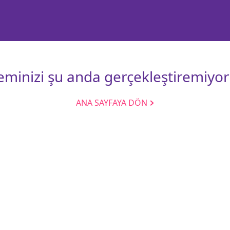
leminizi şu anda gerçekleştiremiyor
ANA SAYFAYA DÖN