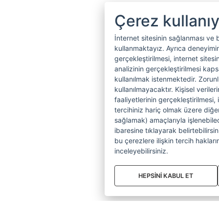
Çerez kullanı
İnternet sitesinin sağlanması ve 
kullanmaktayız. Ayrıca deneyiminiz
gerçekleştirilmesi, internet sitesi
analizinin gerçekleştirilmesi kap
kullanılmak istenmektedir. Zoru
kullanılmayacaktır. Kişisel verile
faaliyetlerinin gerçekleştirilmesi, 
tercihiniz hariç olmak üzere diğer
sağlamak) amaçlarıyla işlenebilecek
ibaresine tıklayarak belirtebilirs
bu çerezlere ilişkin tercih hakların
inceleyebilirsiniz.
HEPSİNİ KABUL ET