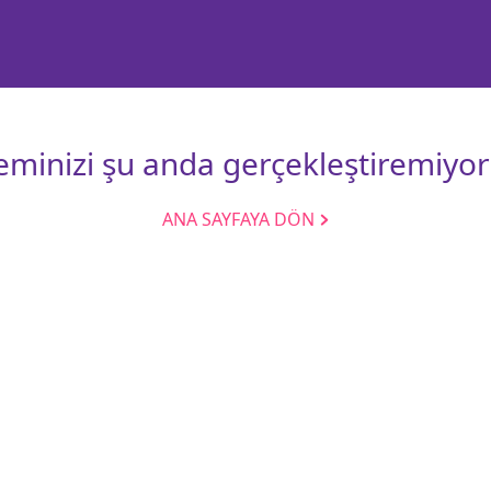
leminizi şu anda gerçekleştiremiyor
ANA SAYFAYA DÖN