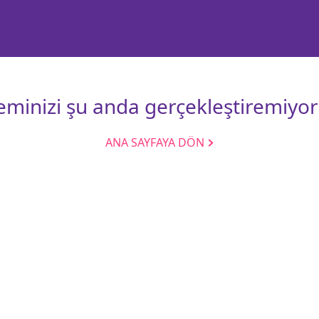
leminizi şu anda gerçekleştiremiyor
ANA SAYFAYA DÖN