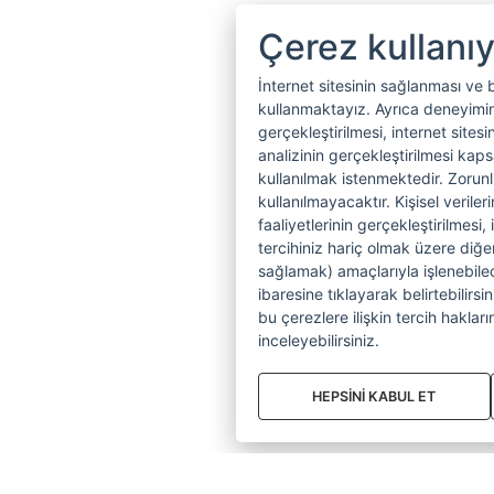
Çerez kullanı
İnternet sitesinin sağlanması ve 
kullanmaktayız. Ayrıca deneyiminiz
gerçekleştirilmesi, internet sitesi
analizinin gerçekleştirilmesi kap
kullanılmak istenmektedir. Zoru
kullanılmayacaktır. Kişisel verile
faaliyetlerinin gerçekleştirilmesi, 
tercihiniz hariç olmak üzere diğer
sağlamak) amaçlarıyla işlenebilecek
ibaresine tıklayarak belirtebilirs
bu çerezlere ilişkin tercih hakların
inceleyebilirsiniz.
HEPSİNİ KABUL ET