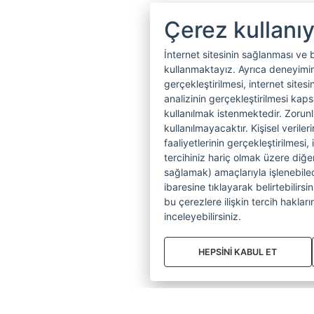
Çerez kullanı
İnternet sitesinin sağlanması ve 
kullanmaktayız. Ayrıca deneyiminiz
gerçekleştirilmesi, internet sitesi
analizinin gerçekleştirilmesi kap
kullanılmak istenmektedir. Zoru
kullanılmayacaktır. Kişisel verile
faaliyetlerinin gerçekleştirilmesi, 
tercihiniz hariç olmak üzere diğer
sağlamak) amaçlarıyla işlenebilecek
ibaresine tıklayarak belirtebilirs
bu çerezlere ilişkin tercih hakların
inceleyebilirsiniz.
HEPSİNİ KABUL ET