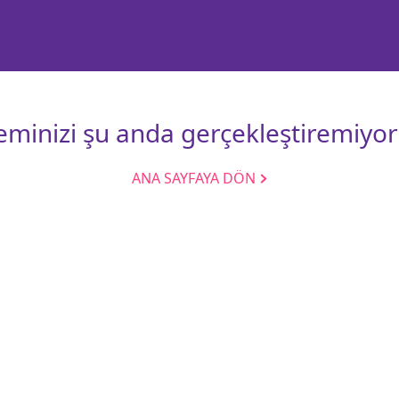
leminizi şu anda gerçekleştiremiyor
ANA SAYFAYA DÖN