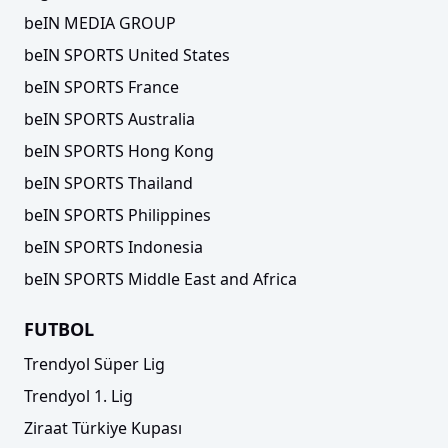
beIN MEDIA GROUP
beIN SPORTS United States
beIN SPORTS France
beIN SPORTS Australia
beIN SPORTS Hong Kong
beIN SPORTS Thailand
beIN SPORTS Philippines
beIN SPORTS Indonesia
beIN SPORTS Middle East and Africa
FUTBOL
Trendyol Süper Lig
Trendyol 1. Lig
Ziraat Türkiye Kupası