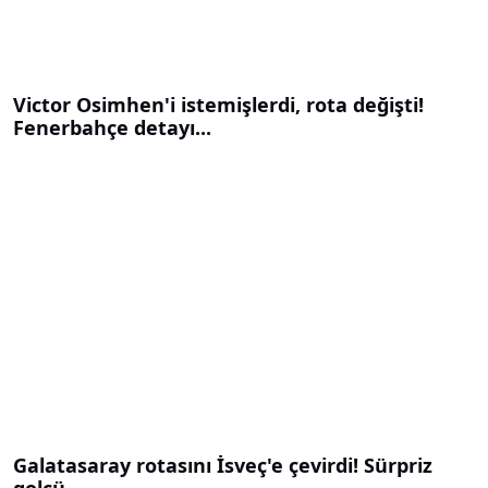
Victor Osimhen'i istemişlerdi, rota değişti!
Fenerbahçe detayı...
Galatasaray rotasını İsveç'e çevirdi! Sürpriz