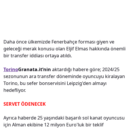
Daha önce ülkemizde Fenerbahçe forması giyen ve
geleceği merak konusu olan Eljif Elmas hakkında önemli
bir transfer iddiası ortaya atıldı.
Torino
Granata.it’nin
aktardığı habere göre; 2024/25
sezonunun ara transfer döneminde oyuncuyu kiralayan
Torino, bu sefer bonservisini Leipzig'den almayı
hedefliyor.
SERVET ÖDENECEK
Ayrıca haberde 25 yaşındaki başarılı sol kanat oyuncusu
için Alman ekibine 12 milyon Euro'luk bir teklif