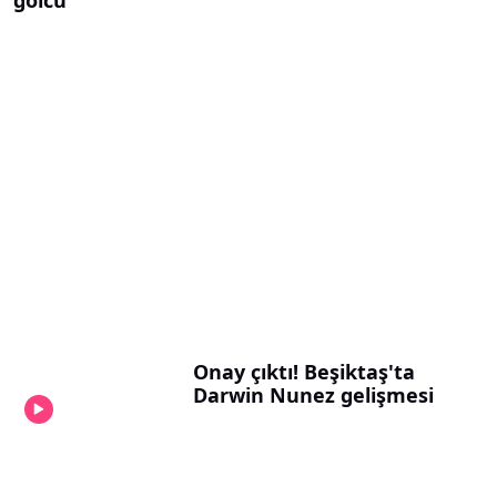
golcü
Onay çıktı! Beşiktaş'ta
Darwin Nunez gelişmesi