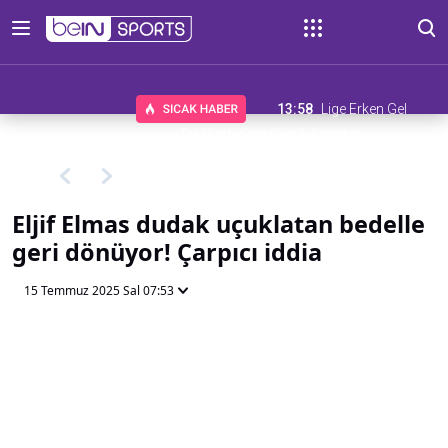
13:58
Lige Erken Gel
Teklifinde Son Gün 6 Ağustos
Eljif Elmas dudak uçuklatan bedelle
geri dönüyor! Çarpıcı iddia
15 Temmuz 2025 Sal 07:53