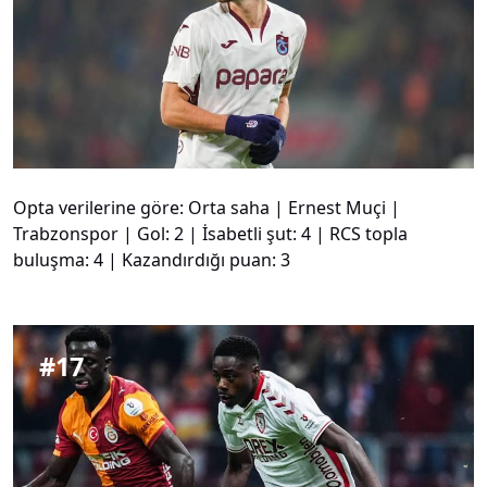
Opta verilerine göre: Orta saha | Ernest Muçi |
Trabzonspor | Gol: 2 | İsabetli şut: 4 | RCS topla
buluşma: 4 | Kazandırdığı puan: 3
#
17