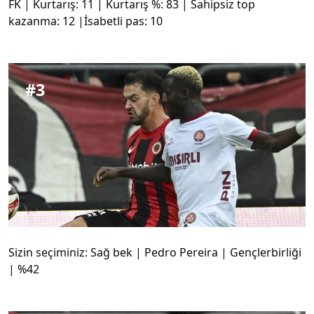
FK | Kurtarış: 11 | Kurtarış %: 83 | Sahipsiz top
kazanma: 12 |İsabetli pas: 10
#
3
Sizin seçiminiz: Sağ bek | Pedro Pereira | Gençlerbirliği
| %42