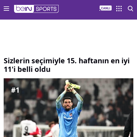
Sizlerin seçimiyle 15 haftanın en iyi 11 i belli oldu | beIN S
Sizlerin seçimiyle 15. haftanın en iyi
11'i belli oldu
#
1