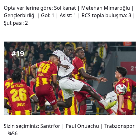
Opta verilerine göre: Sol kanat | Metehan Mimaroğlu |
Gençlerbirliği | Gol: 1 | Asist: 1 | RCS topla buluşma: 3 |
Şut pası: 2
#
19
Sizin seçiminiz: Santrfor | Paul Onuachu | Trabzonspor
| %56