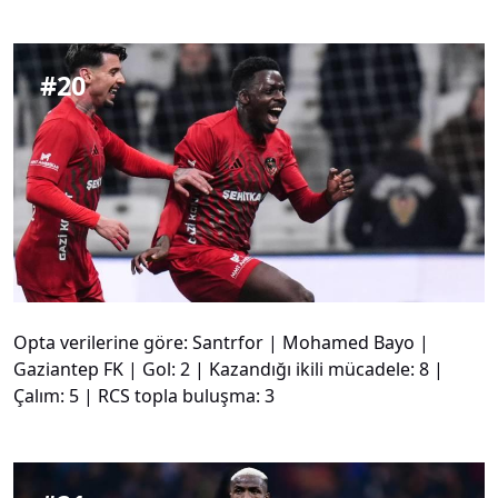
#
20
Opta verilerine göre: Santrfor | Mohamed Bayo |
Gaziantep FK | Gol: 2 | Kazandığı ikili mücadele: 8 |
Çalım: 5 | RCS topla buluşma: 3