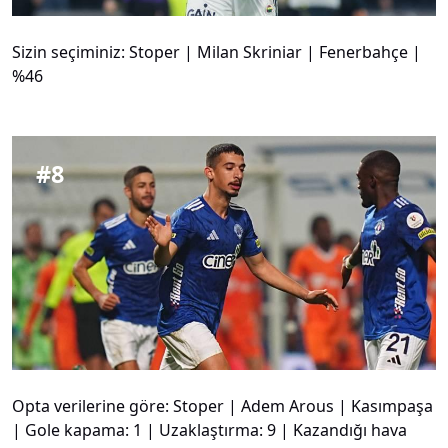
Sizin seçiminiz: Stoper | Milan Skriniar | Fenerbahçe |
%46
#
8
Opta verilerine göre: Stoper | Adem Arous | Kasımpaşa
| Gole kapama: 1 | Uzaklaştırma: 9 | Kazandığı hava