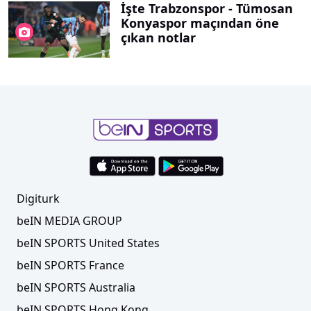
İşte Trabzonspor - Tümosan
Konyaspor maçından öne
çıkan notlar
Digiturk
beIN MEDIA GROUP
beIN SPORTS United States
beIN SPORTS France
beIN SPORTS Australia
beIN SPORTS Hong Kong