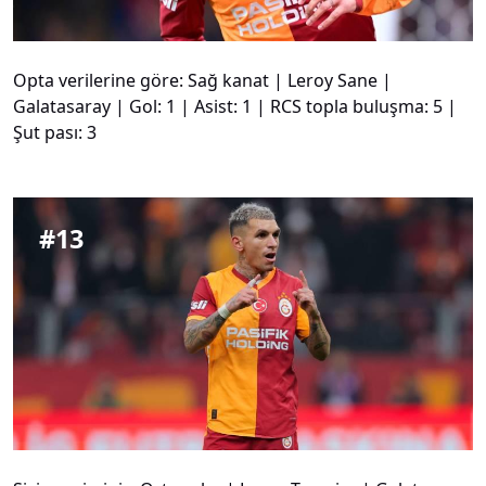
Opta verilerine göre: Sağ kanat | Leroy Sane |
Galatasaray | Gol: 1 | Asist: 1 | RCS topla buluşma: 5 |
Şut pası: 3
#
13