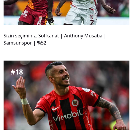
Sizin seçiminiz: Sol kanat | Anthony Musaba |
Samsunspor | %52
#
18