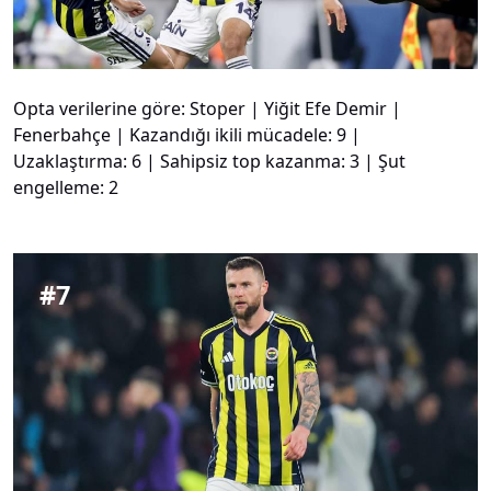
Opta verilerine göre: Stoper | Yiğit Efe Demir |
Fenerbahçe | Kazandığı ikili mücadele: 9 |
Uzaklaştırma: 6 | Sahipsiz top kazanma: 3 | Şut
engelleme: 2
#
7