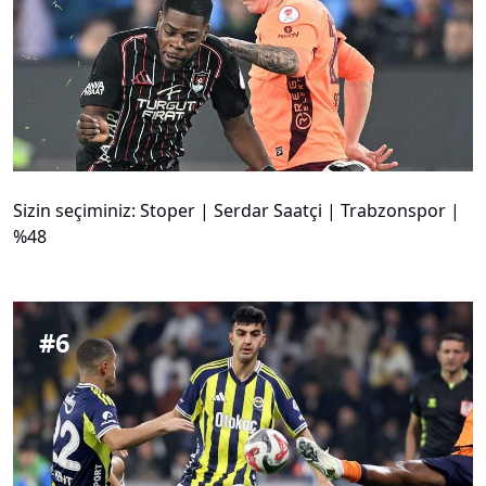
Sizin seçiminiz: Stoper | Serdar Saatçi | Trabzonspor |
%48
#
6