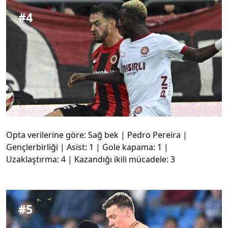
#
4
Opta verilerine göre: Sağ bek | Pedro Pereira |
Gençlerbirliği | Asist: 1 | Gole kapama: 1 |
Uzaklaştırma: 4 | Kazandığı ikili mücadele: 3
#
5