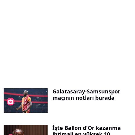
Galatasaray-Samsunspor
maçının notları burada
İşte Ballon d'Or kazanma
ihtimali en yüksek 10