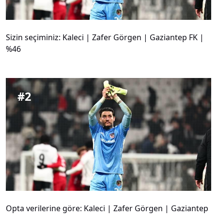
Sizin seçiminiz: Kaleci | Zafer Görgen | Gaziantep FK |
%46
#
2
Opta verilerine göre: Kaleci | Zafer Görgen | Gaziantep