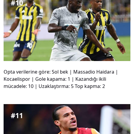
#
10
Opta verilerine göre: Sol bek | Massadio Haidara |
Kocaelispor | Gole kapama: 1 | Kazandığı ikili
mücadele: 10 | Uzaklaştırma: 5 Top kapma: 2
#
11