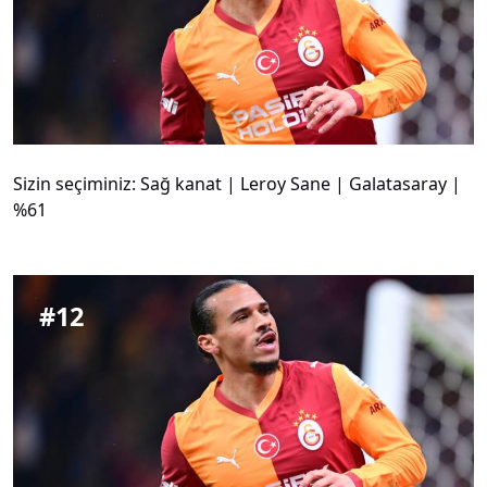
Sizin seçiminiz: Sağ kanat | Leroy Sane | Galatasaray |
%61
#
12