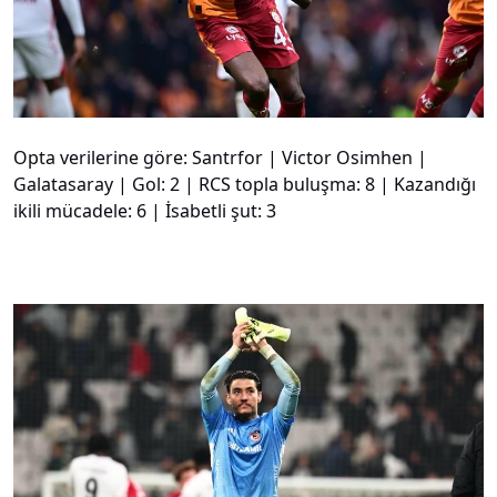
Opta verilerine göre: Santrfor | Victor Osimhen |
Galatasaray | Gol: 2 | RCS topla buluşma: 8 | Kazandığı
ikili mücadele: 6 | İsabetli şut: 3