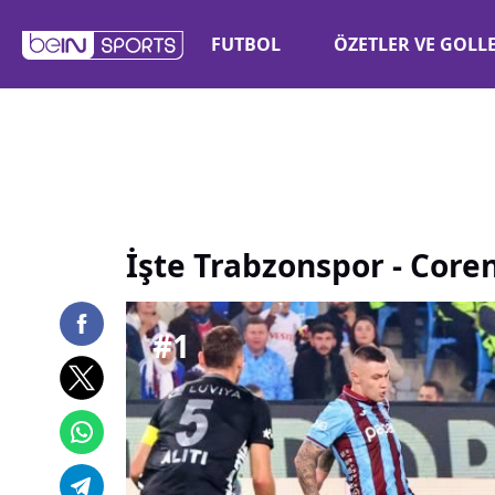
İşte Trabzonspor Corendon Alanyaspor maçından öne çıkan 
FUTBOL
ÖZETLER VE GOLL
İşte Trabzonspor - Cor
#
1