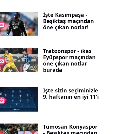
İşte Kasımpaşa -
Beşiktaş maçından
öne çıkan notlar!
Trabzonspor - ikas
Eyüpspor maçından
öne çıkan notlar
burada
İşte sizin seçiminizle
9. haftanın en iyi 11'i
Tümosan Konyaspor
- Beşiktaş maçından