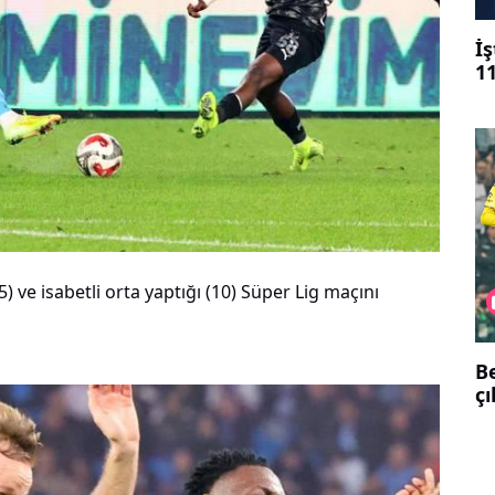
İş
11
5) ve isabetli orta yaptığı (10) Süper Lig maçını
B
çı