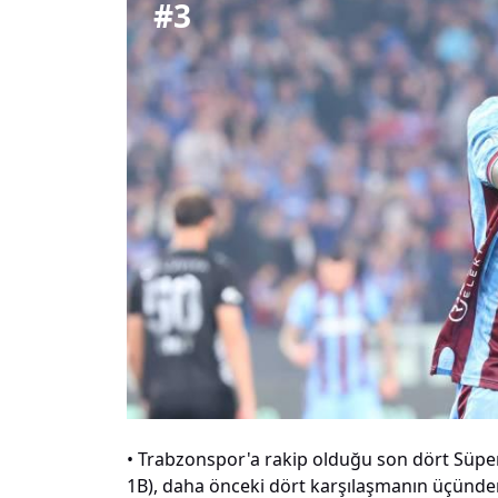
#
3
• Trabzonspor'a rakip olduğu son dört Süpe
1B), daha önceki dört karşılaşmanın üçünden