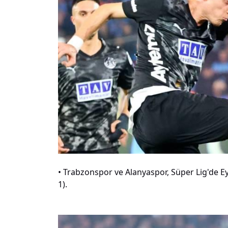
• Trabzonspor ve Alanyaspor, Süper Lig'de Eyl
1).