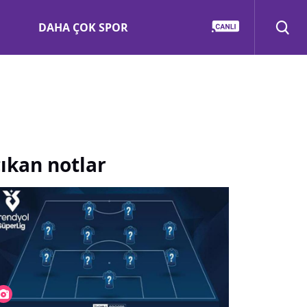
DAHA ÇOK SPOR
ıkan notlar